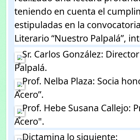
teniendo en cuenta el cumplim
estipuladas en la convocatoria
Literario “Nuestro Palpalá”, i
 Sr. Carlos González: Directo
Palpalá.
 Prof. Nelba Plaza: Socia hon
Acero”.
 Prof. Hebe Susana Callejo: 
Acero". 
 Dictamina lo siguiente: