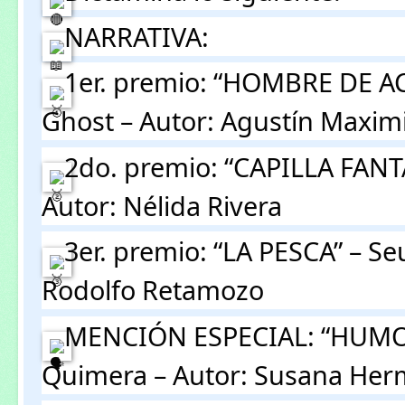
 NARRATIVA:
 1er. premio: “HOMBRE DE A
Ghost – Autor: Agustín Maximi
 2do. premio: “CAPILLA FANT
Autor: Nélida Rivera
 3er. premio: “LA PESCA” – S
Rodolfo Retamozo
 MENCIÓN ESPECIAL: “HUMO 
Quimera – Autor: Susana Her