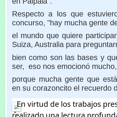
en Palpala".
Respecto a los que estuvier
concurso, "hay mucha gente de
el mundo que quiere participa
Suiza, Australia para pregunta
bien como son las bases y que 
ser, eso nos emocionó mucho
porque mucha gente que está 
en su corazoncito el recuerdo d
En virtud de los trabajos pr
realizado una lectura profund