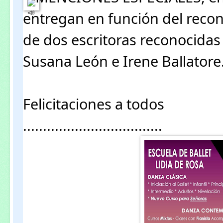
entregan en función del recono
de dos escritoras reconocidas
Susana León e Irene Ballatore
Felicitaciones a todos
...................................