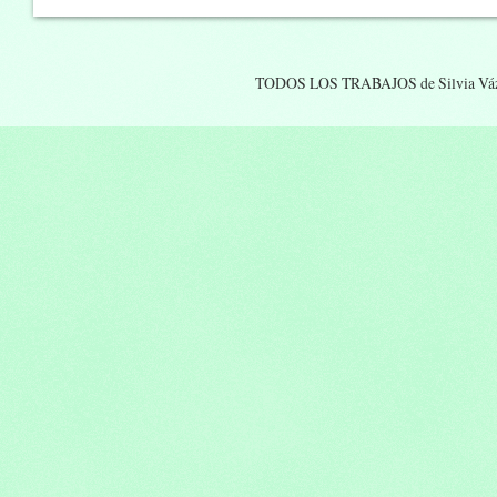
TODOS LOS TRABAJOS de Silvia Vá