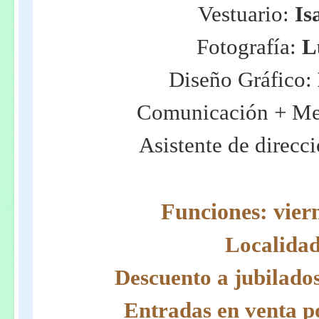
Vestuario:
Is
Fotografía:
L
Diseño Gráfico:
Comunicación + Me
Asistente de direcc
Funciones: viern
Localidad
Descuento a jubilados
Entradas en venta po