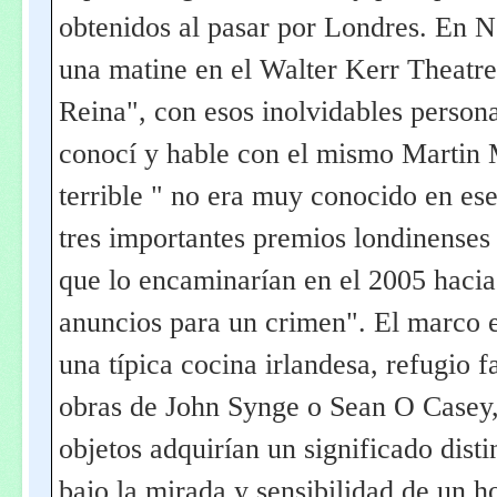
obtenidos al pasar por Londres. En 
una matine en el Walter Kerr Theatre
Reina", con esos inolvidables personaj
conocí y hable con el mismo Martin 
terrible " no era muy conocido en es
tres importantes premios londinense
que lo encaminarían en el 2005 hacia
anuncios para un crimen". El marco e
una típica cocina irlandesa, refugio
obras de John Synge o Sean O Casey, 
objetos adquirían un significado dist
bajo la mirada y sensibilidad de un 