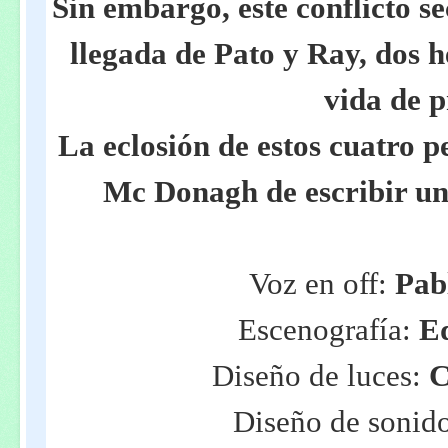
Sin embargo, este conflicto se
llegada de Pato y Ray, dos
vida de 
La eclosión de estos cuatro p
Mc Donagh de escribir una
Voz en off:
Pab
Escenografía:
E
Diseño de luces:
C
Diseño de sonid