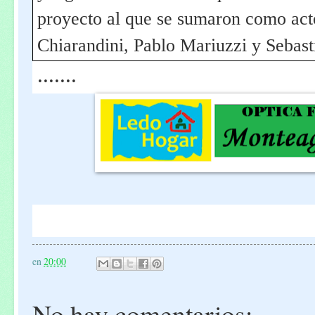
proyecto al que se sumaron como act
Chiarandini, Pablo Mariuzzi y Sebast
.......
en
20:00
No hay comentarios: