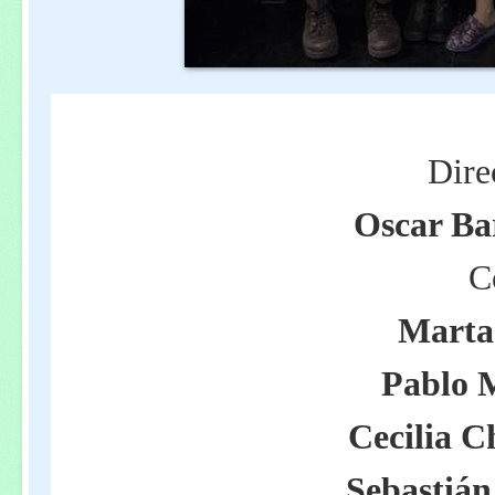
Dire
Oscar Ba
C
Marta
Pablo 
Cecilia C
Sebastián