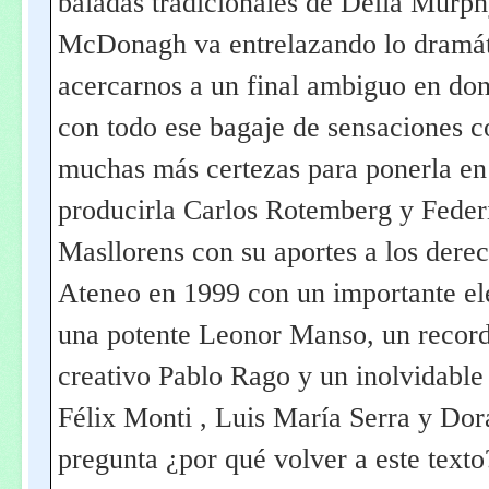
baladas tradicionales de Delia Murph
McDonagh va entrelazando lo dramáti
acercarnos a un final ambiguo en do
con todo ese bagaje de sensaciones co
muchas más certezas para ponerla en
producirla Carlos Rotemberg y Feder
Masllorens con su aportes a los derec
Ateneo en 1999 con un importante el
una potente Leonor Manso, un recor
creativo Pablo Rago y un inolvidable 
Félix Monti , Luis María Serra y Dor
pregunta ¿por qué volver a este texto