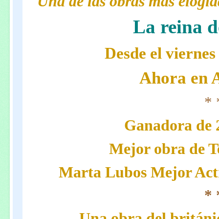
Una de las obras más elogiad
La reina d
Desde el viernes
Ahora en 
* 
Ganadora de 
Mejor obra de T
Marta Lubos Mejor Actr
* 
Una obra del britá