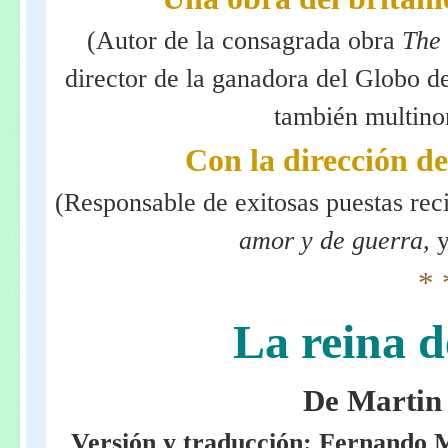
(Autor de la consagrada obra
The
director de la ganadora del Globo 
también multino
Con la dirección d
(Responsable de exitosas puestas re
amor y de guerra,
* 
La reina d
De Marti
Versión y traducción: Fernando M